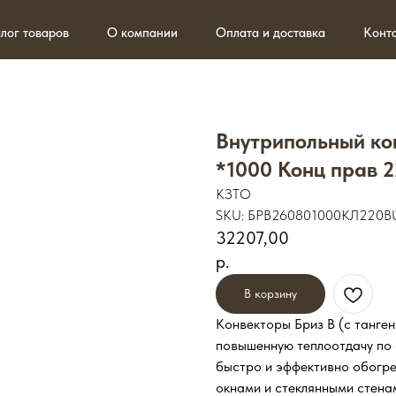
аров
О компании
Оплата и доставка
Контакты
Внутрипольный ко
*1000 Конц прав 2
КЗТО
SKU:
БРВ260801000КЛ220В
32207,00
р.
В корзину
Конвекторы Бриз В (с танге
повышенную теплоотдачу по
быстро и эффективно обогр
окнами и стеклянными стена