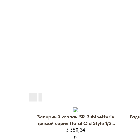
Запорный клапан SR Rubinetterie
Ради
прямой серия Floral Old Style 1/2",
цвет бронза
5 550,34
р.