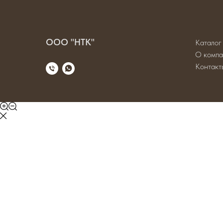
ООО "НТК"
Каталог
О компа
Контакт