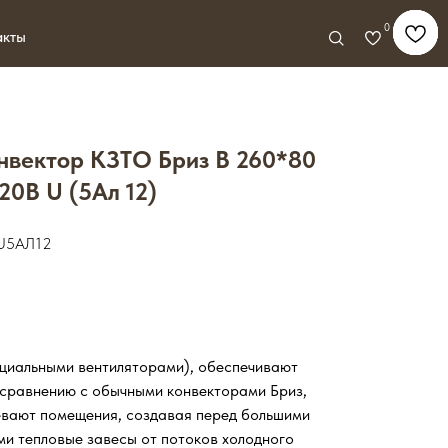
0
нвектор КЗТО Бриз В 260*80
20В U (5Ал 12)
U5АЛ12
нциальными вентиляторами), обеспечивают
 сравнению с обычными конвекторами Бриз,
евают помещения, создавая перед большими
ми тепловые завесы от потоков холодного