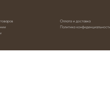
 товаров
Оплата и доставка
нии
Политика конфиденциальност
ы