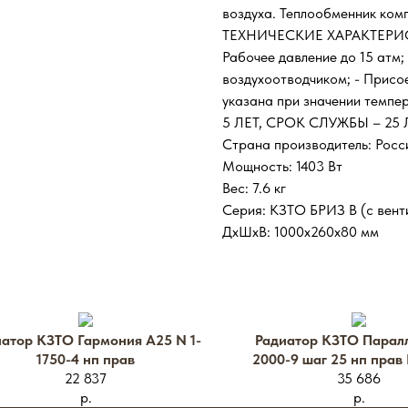
воздуха. Теплообменник ком
ТЕХНИЧЕСКИЕ ХАРАКТЕРИСТИ
Рабочее давление до 15 атм
воздухоотводчиком; - Присо
указана при значении темпе
5 ЛЕТ, СРОК СЛУЖБЫ – 25 Л
Страна производитель: Росс
Мощность: 1403 Вт
Вес: 7.6 кг
Серия: КЗТО БРИЗ В (с вент
ДхШxВ: 1000х260х80 мм
атор КЗТО Гармония А25 N 1-
Радиатор КЗТО Паралл
1750-4 нп прав
2000-9 шаг 25 нп прав
22 837
35 686
р.
р.